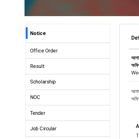
Notice
Det
Office Order
আগাম
অফিস
Result
Wed
Scholarship
আগাম
NOC
অফিস
Tender
A
Job Circular
1