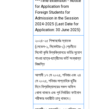
***Time extension - Notice
for Application from
Foreign Students for
Admission in the Session
2024-2025 (Last Date for
Application: 30 June 2025)
২০২৪-২৫ শিক্ষাবর্ষের স্নাতক
(লেভেল-১, সিমেস্টার-১) শ্রেণীতে
সিলেট কৃষি বিশ্ববিদ্যালয়ে ভর্তির সুযোগ
পাওয়া ছাত্র-ছাত্রীদের ভর্তি সংক্রান্ত
বিজ্ঞপ্তি
আগামী ১৭ মে ২০২৫, শনিবার এবং ২৪
মে ২০২৫, শনিবার সাপ্তাহিক ছুটির
দিনে বিশ্ববিদ্যালয়ের সকল অফিস
খোলা থাকবে এবং পূর্ব নির্ধারিত ফাইনাল
পরীক্ষার যথারীতি চালু থাকবে।