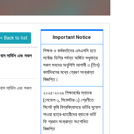
Important Notice
< Back to list
শিক্ষক ও কর্মকর্তাদের এসএসসি হতে
 বাস সার্ভিস এবং সকল
সর্বোচ্চ ডিগ্রি পর্যন্ত অর্জিত শুধুমাত্র
সকল সনদের অনুলিপি আগামী ৩ (তিন)
কার্যদিবসের মধ্যে প্রেরণ সংক্রান্ত
বিজ্ঞপ্তি।
 বাস সার্ভিস এবং সকল
২০২৫-২০২৬ শিক্ষাবর্ষের স্নাতক
(লেভেল-১, সিমেস্টার-১) শ্রেণীতে
সিলেট কৃষি বিশ্ববিদ্যালয়ে ভর্তির সুযোগ
পাওয়া ছাত্র-ছাত্রীদের ব্যাংকে ভর্তি
ফি প্রধান সংক্রান্ত সংশোধিত
বিজ্ঞপ্তি