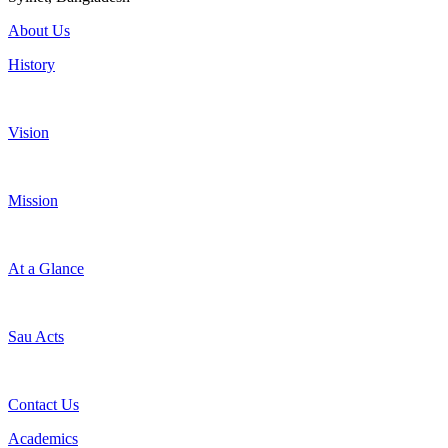
About Us
History
Vision
Mission
At a Glance
Sau Acts
Contact Us
Academics